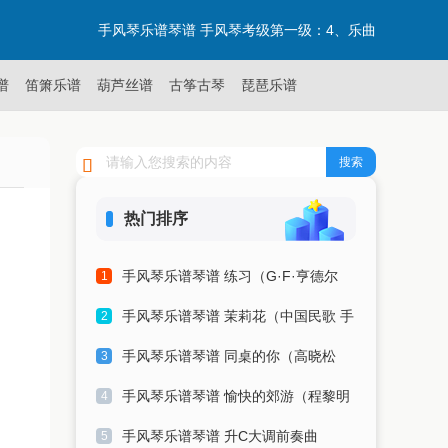
手风琴乐谱琴谱 手风琴考级第一级：4、乐曲
谱
笛箫乐谱
葫芦丝谱
古筝古琴
琵琶乐谱
热门排序
手风琴乐谱琴谱 练习（G·F·亨德尔
1
曲）
手风琴乐谱琴谱 茉莉花（中国民歌 手
2
风琴小品）
手风琴乐谱琴谱 同桌的你（高晓松
3
曲）
手风琴乐谱琴谱 愉快的郊游（程黎明
4
曲）
手风琴乐谱琴谱 升C大调前奏曲
5