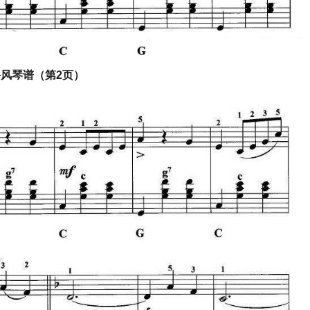
手风琴谱（第2页）