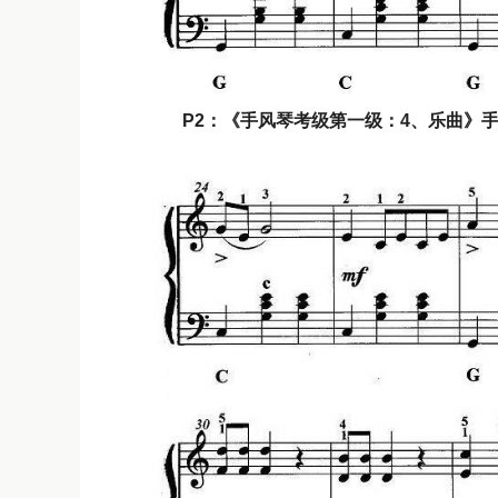
P2：《手风琴考级第一级：4、乐曲》