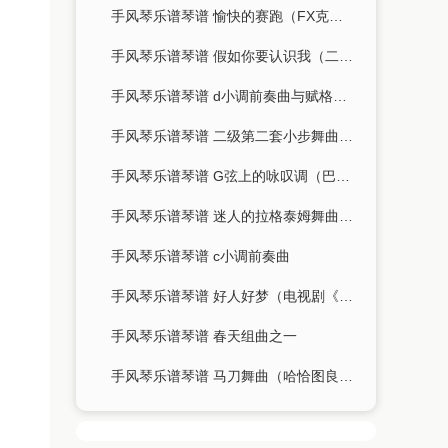
手风琴乐谱琴谱 愉快的赛跑（FX克瓦塔尔曲）
手风琴乐谱琴谱 假如你要认识我（二级练习曲）
手风琴乐谱琴谱 d小调前奏曲与赋格（J·S·巴赫曲）
手风琴乐谱琴谱 二级第二套小步舞曲NO.10
手风琴乐谱琴谱 G弦上的咏叹调（巴赫曲）
手风琴乐谱琴谱 迷人的拉格泰姆舞曲（亨利·洛吉曲）
手风琴乐谱琴谱 c小调前奏曲
手风琴乐谱琴谱 好人好梦（电视剧《空镜子》插曲）
手风琴乐谱琴谱 春天组曲之一
手风琴乐谱琴谱 马刀舞曲（哈恰图良曲）